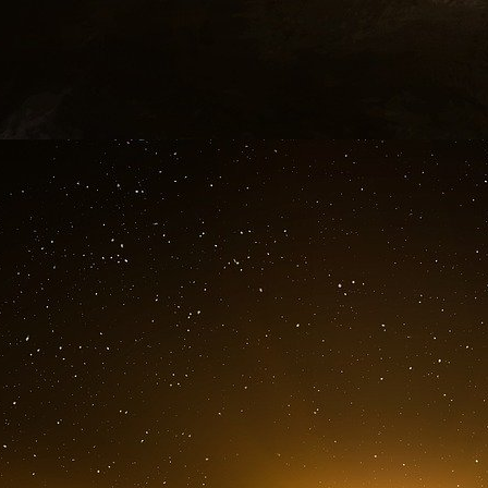
Une carte d’anniversaire adressée à Epstein pa
seins dessinés à la main et le message « Cher Jef
alors voilà… Joyeux anniversaire, ton ami Lesli
L’album d’anniversaire vient ajouter une dime
Une note biographique sous son certificat de