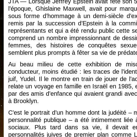
JTA — Lorsque Jeffrey Epstein avait fêté son 
l’époque, Ghislaine Maxwell, avait pour marqu
sous forme d’hommage à un demi-siècle d’exis
remis par la succession d’Epstein à la comm
représentants et qui a été rendu public cette sem
comprend un nombre impressionnant de dessins
femmes, des histoires de conquêtes sexuel
semblent plus prompts à fêter sa vie de prédat
Au beau milieu de cette exhibition de miso
conducteur, moins étudié : les traces de l’ident
juif, Yudel. Il le montre en train de jouer de l’
relate un voyage en famille en Israël en 1985, e
par des amis d’enfance qui avaient grandi avec 
à Brooklyn.
C’est le portrait d’un homme dont la judéité – 
personnalité publique – a été intimement liée 
sociaux. Plus tard dans sa vie, il devait en
personnalités juives de premier plan comme L