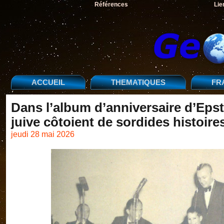
Références
Lie
ACCUEIL
THEMATIQUES
FR
Dans l’album d’anniversaire d’Epst
juive côtoient de sordides histoire
jeudi 28 mai 2026