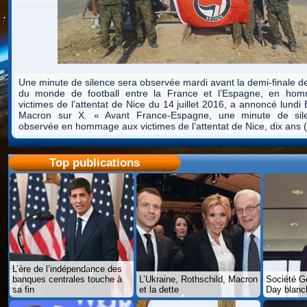
Une minute de silence sera observée mardi avant la demi-finale d
du monde de football entre la France et l’Espagne, en ho
victimes de l’attentat de Nice du 14 juillet 2016, a annoncé lund
Macron sur X. « Avant France-Espagne, une minute de sil
observée en hommage aux victimes de l’attentat de Nice, dix ans 
Top publications
L’ère de l’indépendance des
banques centrales touche à
L’Ukraine, Rothschild, Macron
Société Gé
sa fin
et la dette
Day blanch