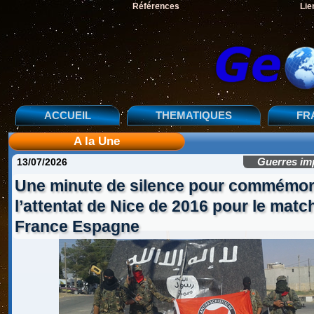
Références
Lie
ACCUEIL
THEMATIQUES
FR
A la Une
13/07/2026
Guerres im
Une minute de silence pour commémor
l’attentat de Nice de 2016 pour le matc
France Espagne