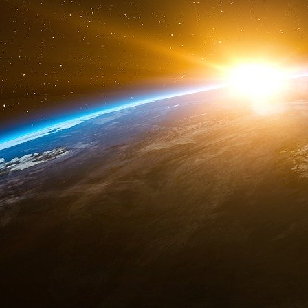
« Il y a six mois, qui aurait pu prédire que no
avec un rapport consensuel ? », a souligné Ya
un rapport « de compromis » qui « fait honneur
Le Marin