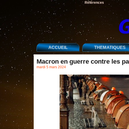
Références
ACCUEIL
THEMATIQUES
Macron en guerre contre les p
mardi 5 mars 2024