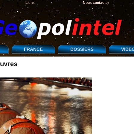
Liens
Nous contacter
FRANCE
DOSSIERS
VIDE
auvres