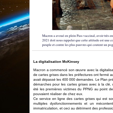
Macron a avoué en plein Pass vaccinal, avoir très en
2021 doit nous rappeler que cette attitude est une c
peuple et contre les plus pauvres qui coutent un po
La digitalisation McKinsey
Macron a commencé son œuvre avec la digitalisatio
de cartes grises dans les préfectures ont fermé a
avait dépassé les 400 000 demandes. Le Plan préf
démarches pour les cartes grises avec à la clé, 
été les premières victimes du PPNG au point de
pouvaient réaliser de chez eux.
Ce service en ligne des cartes grises qui est so
multiples dysfonctionnements et un mécontente
immatriculation, et ceci au détriment des professi