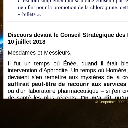
C’est tout simplement un scandale consenti par l
rien fait pour la promotion de la chloroquine, ce
« billets ».
Discours devant le Conseil Stratégique des 
10 juillet 2018
Mesdames et Messieurs,
Il fut un temps où Énée, quand il était ble
intervention d’Aphrodite. Un temps où Homère, 
devaient s’en remettre aux mystères de la cr
suffirait peut-être de recourir aux services
ou d’un laboratoire pharmaceutique – si j’en cr
de santé les plus récents.
On m’a dit qu’un
© Geopolintel 2009-2
travaillait d’ailleurs à un projet pour redo
Depuis quelques décennies, l’industrie de sant
pouvaient imaginer les grands savants du 