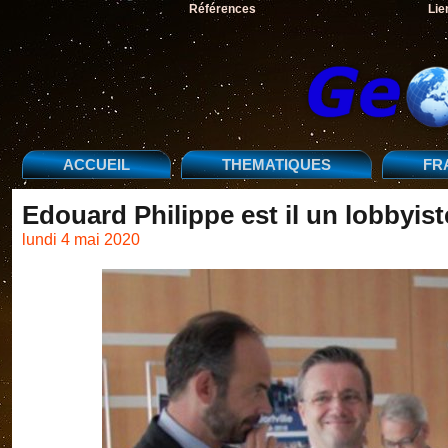
Références
Lie
ACCUEIL
THEMATIQUES
FR
Edouard Philippe est il un lobbyis
lundi 4 mai 2020