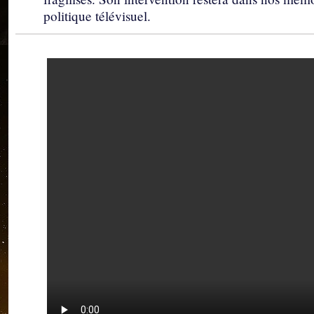
politique télévisuel.