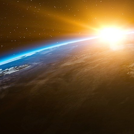
notamment. Ce dernier a répliqué en ac
« complotiste » après qu’il lui ait reproché d’av
.