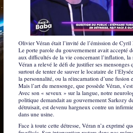
Olivier Véran était l’invité de l’émission de Cyr
Le porte parole du gouvernement avait accepté de
aux difficultés de la vie concernant l’inflation, la 
Véran a relevé le défi de justifier ses mensonges 
surtout de tenter de sauver le locataire de l’Elys
la personnalité, ou la réincarnation d’une fusion
Mais l’art du mensonge, que possède Véran, s’est 
Avec son « seveux » sur la langue, notre neurolog
politique demandait au gouvernement Sarkozy de 
détruisait, est devenu hargneux contre un infirmi
dans une usine.
Face à toute cette détresse, Véran n’a exprimé qu
fragilisés. Son intervention restera dans nos mé