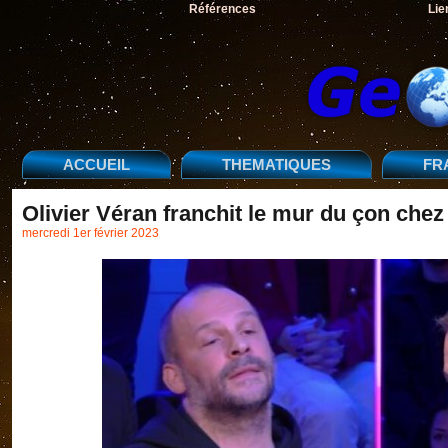
Références
Lie
ACCUEIL
THEMATIQUES
FR
Olivier Véran franchit le mur du çon che
mercredi 1er février 2023