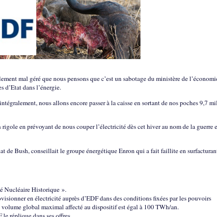
ellement mal géré que nous pensons que c’est un sabotage du ministère de l’économi
 d’Etat dans l’énergie.
intégralement, nous allons encore passer à la caisse en sortant de nos poches 9,7 mi
rigole en prévoyant de nous couper l’électricité dès cet hiver au nom de la guerre 
 de Bush, conseillait le groupe énergétique Enron qui a fait faillite en surfacturan
é Nucléaire Historique ».
provisionner en électricité auprès d’EDF dans des conditions fixées par les pouvoirs
 volume global maximal affecté au dispositif est égal à 100 TWh/an.
 le réplique dans ses offres.