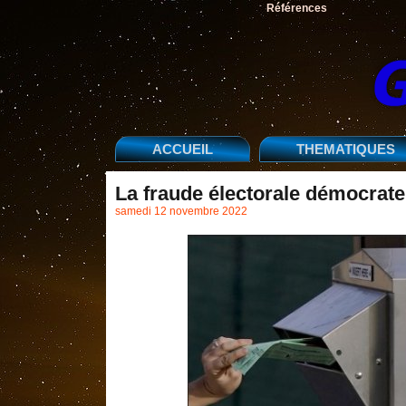
Références
ACCUEIL
THEMATIQUES
La fraude électorale démocrate 
samedi 12 novembre 2022