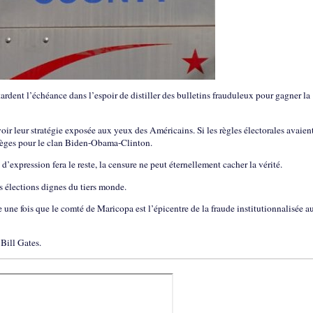
ardent l’échéance dans l’espoir de distiller des bulletins frauduleux pour gagner la
voir leur stratégie exposée aux yeux des Américains. Si les règles électorales avaien
sièges pour le clan Biden-Obama-Clinton.
d’expression fera le reste, la censure ne peut éternellement cacher la vérité.
 élections dignes du tiers monde.
une fois que le comté de Maricopa est l’épicentre de la fraude institutionnalisée a
 Bill Gates.