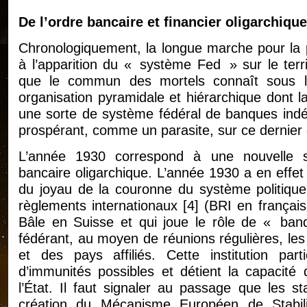
De l’ordre bancaire et financier oligarchique
Chronologiquement, la longue marche pour la p
à l’apparition du « système Fed » sur le terri
que le commun des mortels connaît sous 
organisation pyramidale et hiérarchique dont l
une sorte de système fédéral de banques indé
prospérant, comme un parasite, sur ce dernier qu
L’année 1930 correspond à une nouvelle su
bancaire oligarchique. L’année 1930 a en effet 
du joyau de la couronne du système politiqu
règlements internationaux
[
4
]
(BRI en français,
Bâle en Suisse et qui joue le rôle de « ban
fédérant, au moyen de réunions régulières, les 
et des pays affiliés. Cette institution part
d’immunités possibles et détient la capacité 
l’État. Il faut signaler au passage que les s
création du Mécanisme Européen de Stabil