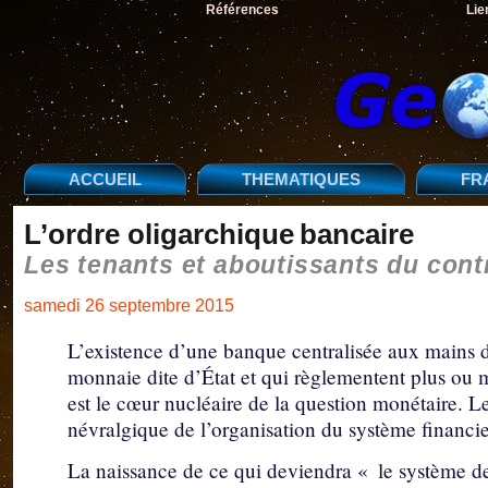
Références
Lie
ACCUEIL
THEMATIQUES
FR
L’ordre oligarchique bancaire
Les tenants et aboutissants du cont
samedi 26 septembre 2015
L’existence d’une banque centralisée aux mains d’
monnaie dite d’État et qui règlementent plus ou 
est le cœur nucléaire de la question monétaire. L
névralgique de l’organisation du système financie
La naissance de ce qui deviendra « le système d