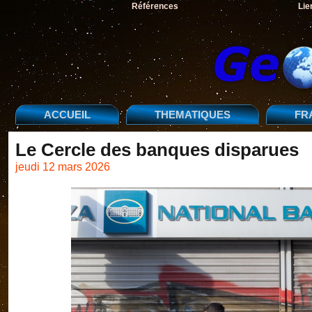
Références
Lie
ACCUEIL
THEMATIQUES
FR
Le Cercle des banques disparues
jeudi 12 mars 2026