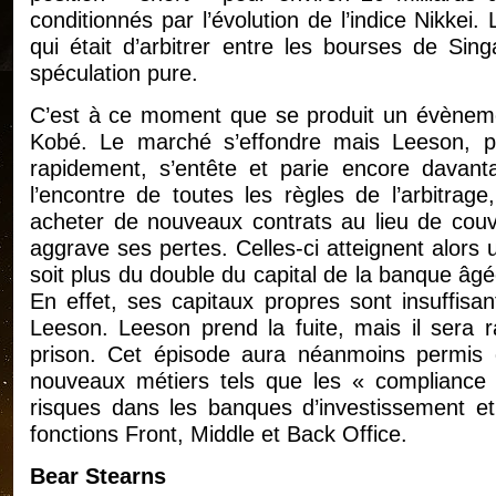
conditionnés par l’évolution de l’indice Nikke
qui était d’arbitrer entre les bourses de Sin
spéculation pure.
C’est à ce moment que se produit un évènemen
Kobé. Le marché s’effondre mais Leeson, 
rapidement, s’entête et parie encore davant
l’encontre de toutes les règles de l’arbitrage
acheter de nouveaux contrats au lieu de couvr
aggrave ses pertes. Celles-ci atteignent alors u
soit plus du double du capital de la banque âgée
En effet, ses capitaux propres sont insuffisa
Leeson. Leeson prend la fuite, mais il sera
prison. Cet épisode aura néanmoins permis d
nouveaux métiers tels que les « compliance o
risques dans les banques d’investissement et 
fonctions Front, Middle et Back Office.
Bear Stearns