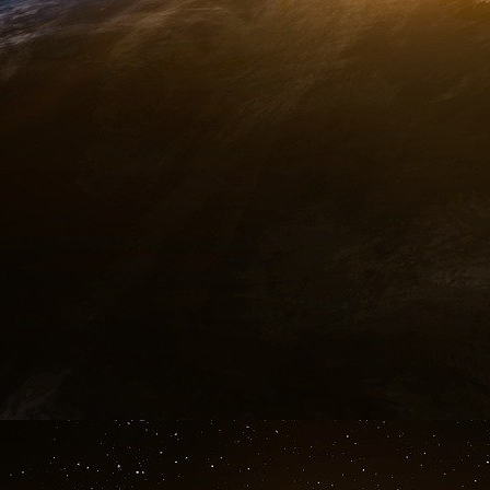
de 100 millions de dollars.
Alumneye