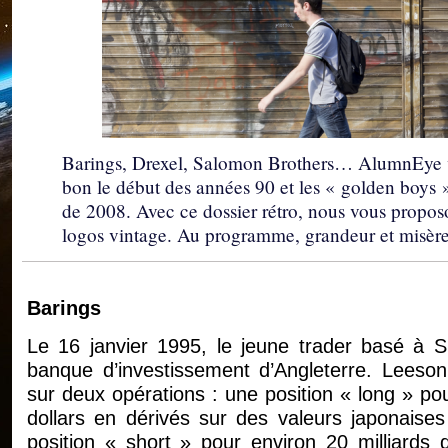
Barings, Drexel, Salomon Brothers… AlumnEye vo
bon le début des années 90 et les « golden boys »
de 2008. Avec ce dossier rétro, nous vous propos
logos vintage. Au programme, grandeur et misère
Barings
Le 16 janvier 1995, le jeune trader basé à Si
banque d’investissement d’Angleterre. Leeso
sur deux opérations : une position « long » pou
dollars en dérivés sur des valeurs japonaise
position « short » pour environ 20 milliards