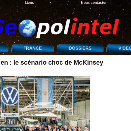
Liens
Nous contacter
FRANCE
DOSSIERS
VIDE
en : le scénario choc de McKinsey