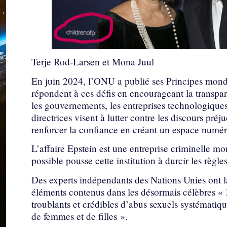
Terje Rod-Larsen et Mona Juul
En juin 2024, l’ONU a publié ses Principes mondia
répondent à ces défis en encourageant la transpare
les gouvernements, les entreprises technologiques, 
directrices visent à lutter contre les discours préj
renforcer la confiance en créant un espace numéri
L’affaire Epstein est une entreprise criminelle m
possible pousse cette institution à durcir les règle
Des experts indépendants des Nations Unies ont la
éléments contenus dans les désormais célèbres « 
troublants et crédibles d’abus sexuels systématique
de femmes et de filles ».