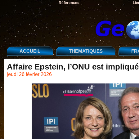
Références
Lie
ACCUEIL
THEMATIQUES
FR
Affaire Epstein, l’ONU est impliqué
jeudi 26 février 2026