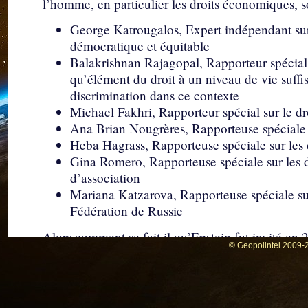
l’homme, en particulier les droits économiques, s
George Katrougalos, Expert indépendant sur
démocratique et équitable
Balakrishnan Rajagopal, Rapporteur spécial 
qu’élément du droit à un niveau de vie suffisa
discrimination dans ce contexte
Michael Fakhri, Rapporteur spécial sur le dro
Ana Brian Nougrères, Rapporteuse spéciale su
Heba Hagrass, Rapporteuse spéciale sur les 
Gina Romero, Rapporteuse spéciale sur les dr
d’association
Mariana Katzarova, Rapporteuse spéciale sur
Fédération de Russie
Alors comment se fait il qu’Epstein fut invité en
© Geopolintel 2009-2
https://www.justice.gov/epstein/fil...
https://www.pgaction.org/fr/about/
Peut être grâce l’aide du diplomate français Fabr