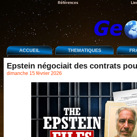
Références
Lie
ACCUEIL
THEMATIQUES
FR
Epstein négociait des contrats pou
dimanche 15 février 2026