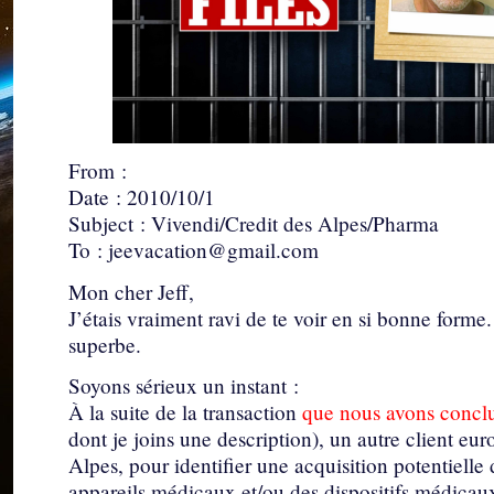
From :
Date : 2010/10/1
Subject : Vivendi/Credit des Alpes/Pharma
To : jeevacation@gmail.com
Mon cher Jeff,
J’étais vraiment ravi de te voir en si bonne forme
superbe.
Soyons sérieux un instant :
À la suite de la transaction
que nous avons concl
dont je joins une description), un autre client e
Alpes, pour identifier une acquisition potentielle
appareils médicaux et/ou des dispositifs médicaux