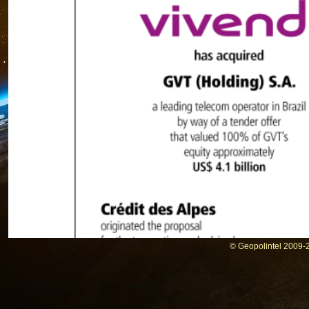
© Geopolintel 2009-2