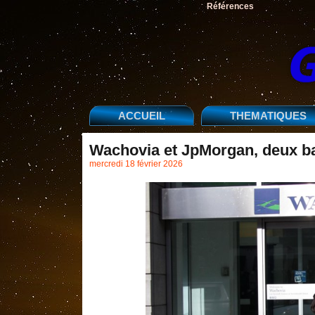
Références
ACCUEIL
THEMATIQUES
Wachovia et JpMorgan, deux ban
mercredi 18 février 2026