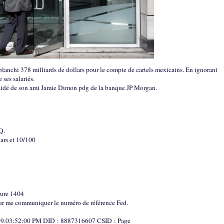
anchi 378 milliards de dollars pour le compte de cartels mexicains. En ignorant
 ses salariés.
aidé de son ami Jamie Dimon pdg de la banque JP Morgan.
Q.
lars et 10/100
ture 1404
our me communiquer le numéro de référence Fed.
9.03:52:00 PM DID : 8887316607 CSID : Page