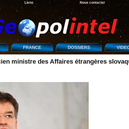
Liens
Nous contacter
FRANCE
DOSSIERS
VIDE
cien ministre des Affaires étrangères slova