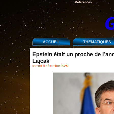
Références
ACCUEIL
THEMATIQUES
Epstein était un proche de l’an
Lajcak
samedi 6 décembre 2025