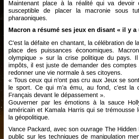
Maintenant place à la réalité qui va devoir d
susceptible de placer la macronie sous tu
pharaoniques.
Macron a résumé ses jeux en disant « il y a u
C’est la défaite en chantant, la célébration de 
place des puissances économiques. Macro
olympique » sur la crise politique du pays. 
impôts, il est juste de demander des comptes 
redonner une vie normale à ses citoyens.
« Tous ceux qui n’ont pas cru aux Jeux se son
le sport. Ce qui m’a ému, au fond, c’est la 
Français devant le dépassement ».
Gouverner par les émotions à la sauce Holl
américain et Kamala Harris qui se trémousse le
la géopolitique.
Vance Packard, avec son ouvrage The Hidden Pe
public sur les techniques de manipulation men