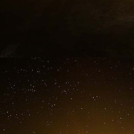
Ces deux mamelles du Tittytainment sont mainte
ne reste plus que quelques mois pour passer de 