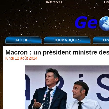
Références
Lie
ACCUEIL
THEMATIQUES
FR
Macron : un président ministre des s
lundi 12 août 2024