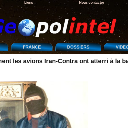
Liens
Nous contacter
FRANCE
DOSSIERS
VIDE
ent les avions Iran-Contra ont atterri à la b