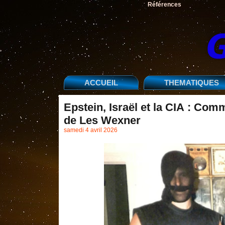
Références
ACCUEIL
THEMATIQUES
Epstein, Israël et la CIA : Comm
de Les Wexner
samedi 4 avril 2026