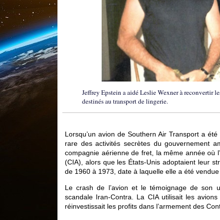
Jeffrey Epstein a aidé Leslie Wexner à reconvertir le
destinés au transport de lingerie.
Lorsqu’un avion de Southern Air Transport a ét
rare des activités secrètes du gouvernement am
compagnie aérienne de fret, la même année où l’O
(CIA), alors que les États-Unis adoptaient leur s
de 1960 à 1973, date à laquelle elle a été vendue à
Le crash de l’avion et le témoignage de son u
scandale Iran-Contra. La CIA utilisait les avion
réinvestissait les profits dans l’armement des C