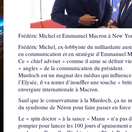
Frédéric Michel et Emmanuel Macron à New Yo
Frédéric Michel, ex-lobbyiste du milliardaire au
en communication et en stratégie d’Emmanuel M
Ce « chief adviser » comme il aime se définir vie
« angles » de la communication du président.
Murdoch est un magnat des médias qui influence l
l’Elysée, il va tenter d’insuffler une touche « bri
envergure internationale à Macron.
Sauf que le conservatisme à la Murdoch, ça ne m
du syndrome de Néron pour faire passer en force u
Le « spin doctor » à la sauce « Manu » n’a pas 
pompier pour lancer les 100 jours d’apaisement et 