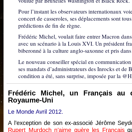
voulue par Bruxelles Washington et Black Rock.
Pour l’instant les observateurs internationaux vo
concert de casseroles, ses déplacements sont tous r
prédictions de fin de règne.
Frédéric Michel, voulait faire entrer Macron dans l
avec un scénario à la Louis XVI. Un président fr
biberonné à la culture anglo-saxonne et pris dans
Le nouveau conseiller spécial en communication
ses mandats d’administrateurs des Inrocks et de Br
condition a été, sans surprise, imposée par la @
Frédéric Michel, un Français a
Royaume-Uni
Le Monde Avril 2012.
A l’exception de son ex-associé Jérôme Seydou
Rupert Murdoch n’aime guère les Français
qu