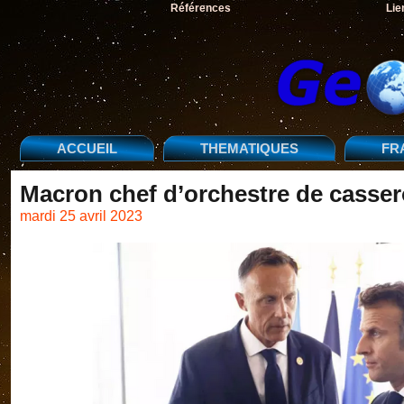
Références
Lie
ACCUEIL
THEMATIQUES
FR
Macron chef d’orchestre de casser
mardi 25 avril 2023