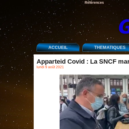
Références
ACCUEIL
THEMATIQUES
Apparteid Covid : La SNCF mar
lundi 9 août 2021