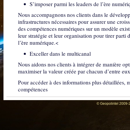
S’imposer parmi les leaders de l’ère numéri
Nous accompagnons nos clients dans le développ
infrastructures nécessaires pour assurer une croiss
des compétences numériques sur un modèle exista
leur stratégie et leur organisation pour tirer part
l’ère numérique.<
Exceller dans le multicanal
Nous aidons nos clients à intégrer de manière opti
maximiser la valeur créée par chacun d’entre eux
Pour accéder à des informations plus détaillées, me
compétences
© Geopolintel 2009-2
La pandémie a déjà démontré la nécessité
spécialistes du marketing multicanal étaient 
l’utilisation des canaux numériques. Ce qui ren