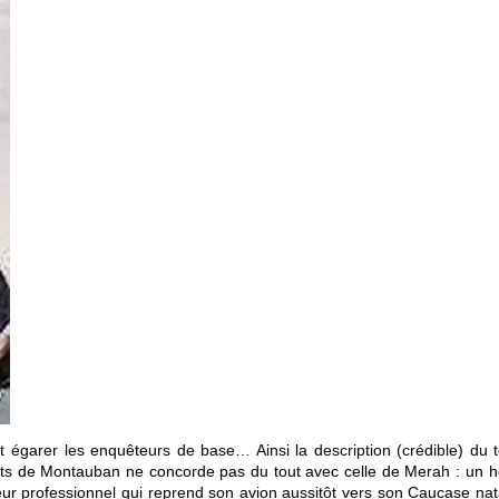
fet égarer les enquêteurs de base… Ainsi la description (crédible) du 
inats de Montauban ne concorde pas du tout avec celle de Merah : un
ueur professionnel qui reprend son avion aussitôt vers son Caucase nat