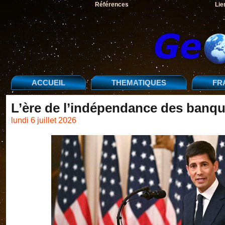
Références
Lie
ACCUEIL
THEMATIQUES
FR
L’ère de l’indépendance des banque
lundi 6 juillet 2026