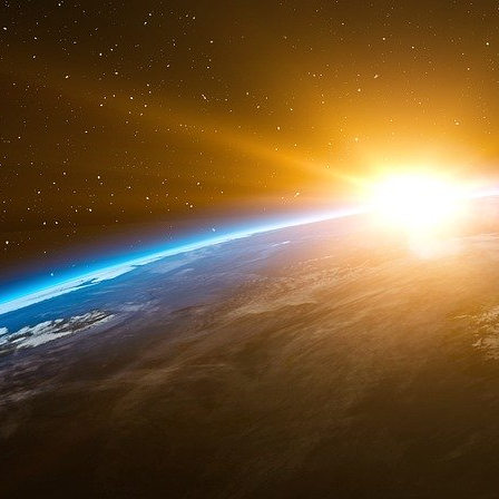
continueront à alterner entre des plans d
politiques de lutte contre l’inflation qui pès
ménages modestes.