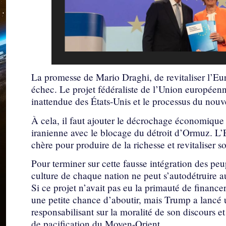
La promesse de Mario Draghi, de revitaliser l’Eur
échec. Le projet fédéraliste de l’Union européenn
inattendue des États-Unis et le processus du nou
À cela, il faut ajouter le décrochage économique 
iranienne avec le blocage du détroit d’Ormuz. L’E
chère pour produire de la richesse et revitaliser so
Pour terminer sur cette fausse intégration des peup
culture de chaque nation ne peut s’autodétruire au 
Si ce projet n’avait pas eu la primauté de finance
une petite chance d’aboutir, mais Trump a lancé 
responsabilisant sur la moralité de son discours e
de pacification du Moyen-Orient.