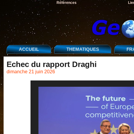
Références
Lie
ACCUEIL
THEMATIQUES
FR
Echec du rapport Draghi
dimanche 21 juin 2026