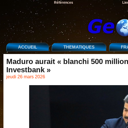
Références
Lie
ACCUEIL
THEMATIQUES
FR
Maduro aurait « blanchi 500 millio
Investbank »
jeudi 26 mars 2026