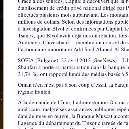
Grâce à des sources, Capital a découvert que la 
établissement de crédit privé national dirigé par 
effectués plusieurs mois auparavant. Les montants
millions de dollars. Selon des informations publié
d’investigation Bivol et confirmées par Capital, le
Tsanev, que Bivol avait déjà mis en relation, lo
Andreeva d’Investbank – membre du conseil de su
l’actionnaire minoritaire Adil Said Ahmed Al Sh
SOFIA (Bulgarie), 22 avril 2013 (SeeNews) – L
Shanfari a porté sa participation dans la banqu
31,74 %, ont rapporté lundi des médias basés à S
Oman n’en n’est pas à son coup d’essai, la banq
régime iranien.
À la demande de l’Iran, l’administration Obama a
américain, malgré ses assurances publiques répétées
date de mise en œuvre, la Banque Muscat a conta
l’agence du département du Trésor chargée de fai