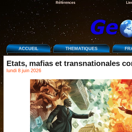
Références
Lie
ACCUEIL
THEMATIQUES
FR
Etats, mafias et transnationales c
lundi 8 juin 2026