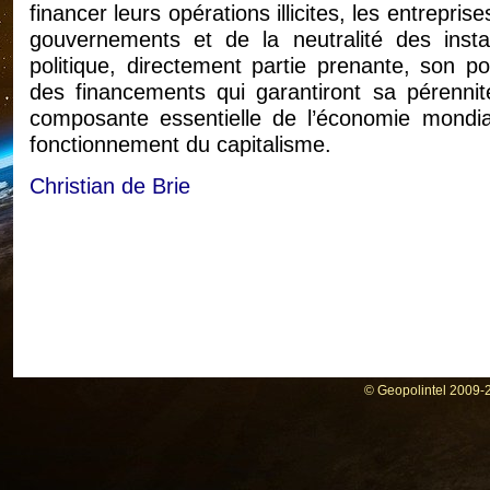
financer leurs opérations illicites, les entrepri
gouvernements et de la neutralité des inst
politique, directement partie prenante, son p
des financements qui garantiront sa pérennité
composante essentielle de l’économie mondial
fonctionnement du capitalisme.
Christian de Brie
© Geopolintel 2009-2