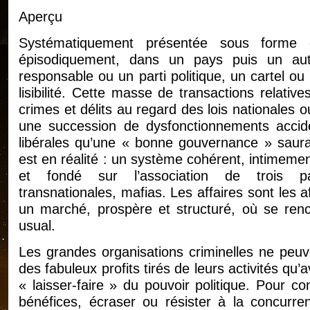
Aperçu
Systématiquement présentée sous forme
épisodiquement, dans un pays puis un au
responsable ou un parti politique, un cartel ou 
lisibilité. Cette masse de transactions relative
crimes et délits au regard des lois nationales 
une succession de dysfonctionnements accide
libérales qu’une « bonne gouvernance » saurait
est en réalité : un système cohérent, intimemen
et fondé sur l’association de trois par
transnationales, mafias. Les affaires sont les af
un marché, prospère et structuré, où se ren
usual.
Les grandes organisations criminelles ne peuv
des fabuleux profits tirés de leurs activités qu’a
« laisser-faire » du pouvoir politique. Pour con
bénéfices, écraser ou résister à la concurre