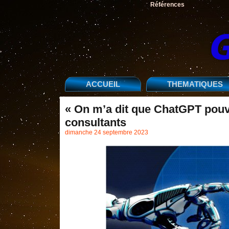
Références
ACCUEIL
THEMATIQUES
« On m’a dit que ChatGPT pouvai
consultants
dimanche 24 septembre 2023