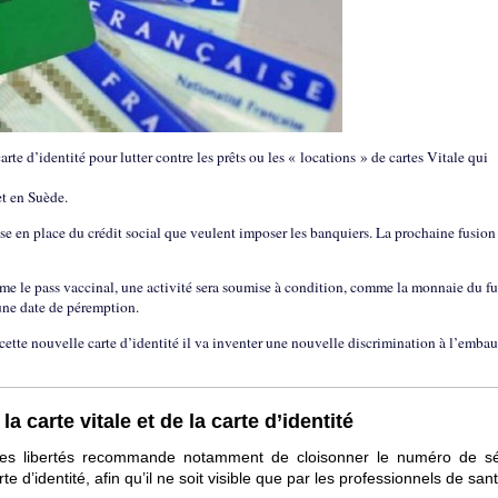
arte d’identité pour lutter contre les prêts ou les « locations » de cartes Vitale qui
et en Suède.
mise en place du crédit social que veulent imposer les banquiers. La prochaine fusion
omme le pass vaccinal, une activité sera soumise à condition, comme la monnaie du fu
une date de péremption.
 cette nouvelle carte d’identité il va inventer une nouvelle discrimination à l’emba
a carte vitale et de la carte d’identité
 des libertés recommande notamment de cloisonner le numéro de sé
e d’identité, afin qu’il ne soit visible que par les professionnels de sant