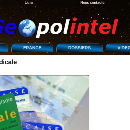
Liens
Nous contacter
FRANCE
DOSSIERS
VIDE
dicale