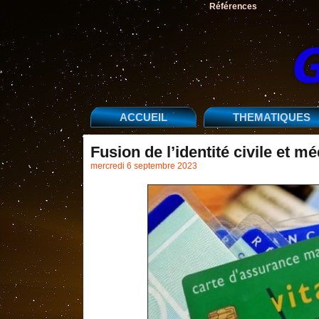
Références
ACCUEIL
THEMATIQUES
Fusion de l’identité civile et mé
mercredi 6 septembre 2023