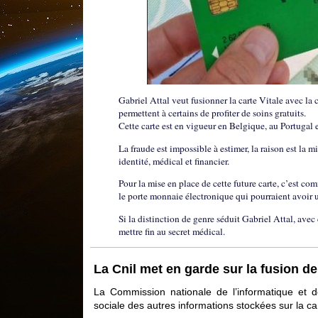
Gabriel Attal veut fusionner la carte Vitale avec la c
permettent à certains de profiter de soins gratuits.
Cette carte est en vigueur en Belgique, au Portugal 
La fraude est impossible à estimer, la raison est la 
identité, médical et financier.
Pour la mise en place de cette future carte, c’est c
le porte monnaie électronique qui pourraient avoir 
Si la distinction de genre séduit Gabriel Attal, avec
mettre fin au secret médical.
La Cnil met en garde sur la fusion de l
La Commission nationale de l’informatique et
sociale des autres informations stockées sur la cart