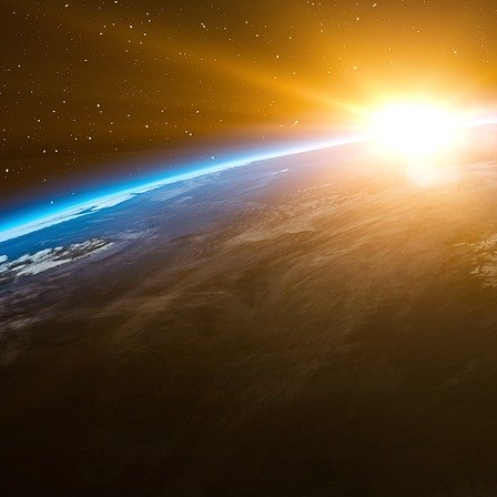
https://www.20minutes.fr/sante/2368...
https://portail-ie.fr/short/2367/he...
https://www.lasantepublique.fr/heal...