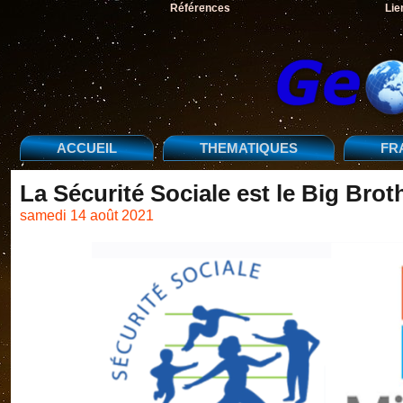
Références
Lie
ACCUEIL
THEMATIQUES
FR
La Sécurité Sociale est le Big Brot
samedi 14 août 2021