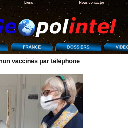
Liens
Nous contacter
FRANCE
DOSSIERS
VIDE
 non vaccinés par téléphone