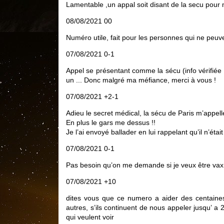
Lamentable ,un appal soit disant de la secu pour m
08/08/2021 00
Numéro utile, fait pour les personnes qui ne peu
07/08/2021 0-1
Appel se présentant comme la sécu (info vérifiée 
un ... Donc malgré ma méfiance, merci à vous !
07/08/2021 +2-1
Adieu le secret médical, la sécu de Paris m’appelle
En plus le gars me dessus !!
Je l’ai envoyé ballader en lui rappelant qu’il n’é
07/08/2021 0-1
Pas besoin qu’on me demande si je veux être vax.
07/08/2021 +10
dites vous que ce numero a aider des centaines 
autres, s’ils continuent de nous appeler jusqu’ a 
qui veulent voir