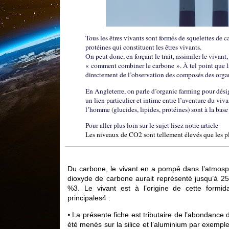
Tous les êtres vivants sont formés de squelettes de c
protéines qui constituent les êtres vivants.
On peut donc, en forçant le trait, assimiler le vivan
« comment combiner le carbone ». À tel point que 
directement de l’observation des composés des orga
En Angleterre, on parle d’organic farming pour désign
un lien particulier et intime entre l’aventure du vi
l’homme (glucides, lipides, protéines) sont à la bas
Pour aller plus loin sur le sujet lisez notre article
Les niveaux de CO2 sont tellement élevés que les 
Du carbone, le vivant en a pompé dans l’atmosphè
dioxyde de carbone aurait représenté jusqu’à 25 
%3. Le vivant est à l’origine de cette formi
principales4 :
⦁ La présente fiche est tributaire de l’abondance
été menés sur la silice et l’aluminium par exemple