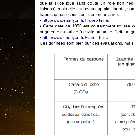
que la silice joue sans doute un rôle non négli
liaisons), mais elle est beaucoup plus lourde, so
handicap pour constituer des organismes.
⦁
http://www.ens-lyon.fr/Planet-Terre...
⦁ Cette date de 1950 est couramment utilisée 
augmenté du fait de l’activité humaine. Cette aug
⦁
http://www.ens-lyon.fr/Planet-Terre...
Ces données sont bien sûr des évaluations, mais 