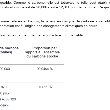
geable. Comme le carbone, elle est tétravalente (elle peut établir 
n poids atomique est de 28,086 contre 12,011 pour le carbone ! Ce qui 
comme référence. Depuis, la teneur en dioxyde de carbone a sensib
mentation est à l’origine des changements climatiques en cours.
l’ordre de grandeur peut être considéré comme fiable.