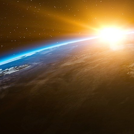
moins 325 millions de dollars.
Lire la suite
Reuters