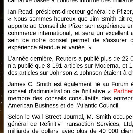
caritative basée à Londres informe des milliard
Ian Read, président-directeur général de Pfize
« Nous sommes heureux que Jim Smith ait rejoin
apporte au Conseil de Pfizer son expérience en 
commerce international, et sera un excellent a
sein de notre conseil permet de s’assurer q
expérience étendue et variée. »
L’année dernière, Reuters a publié plus de 22 0
n’a publié que 8 191 articles sur Moderna, et
des articles sur Johnson & Johnson étaient à c
James C. Smith est également lié au Forum é
conseil d’administration de l’initiative «
Partner
membre des conseils consultatifs des entrepri
American Business et de l’Atlantic Council.
Selon le Wall Street Journal, M. Smith occupe
général de Refinitiv Transaction Services, Ltd,
milliards de dollars avec plus de 40 000 clie