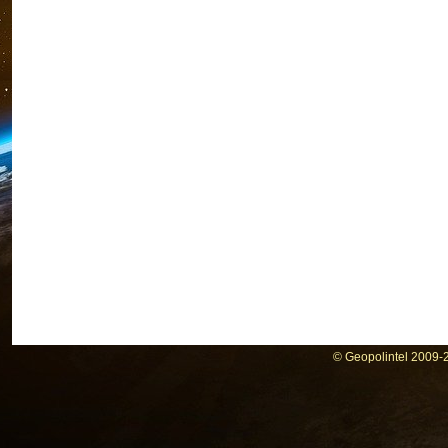
© Geopolintel 2009-2