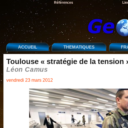
Références
Lie
ACCUEIL
THEMATIQUES
FR
Toulouse « stratégie de la tension 
Léon Camus
vendredi 23 mars 2012