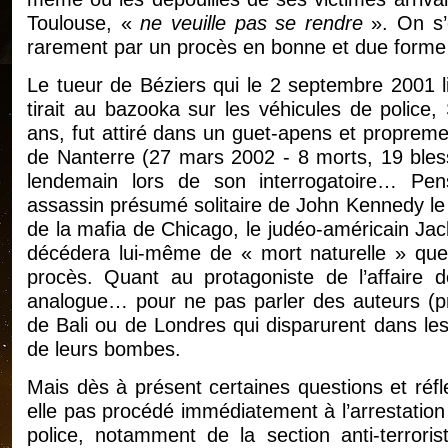
Toulouse, «
ne veuille pas se rendre
». On s’e
rarement par un procès en bonne et due forme
Le tueur de Béziers qui le 2 septembre 2001 li
tirait au bazooka sur les véhicules de police,
ans, fut attiré dans un guet-apens et proprement
de Nanterre (27 mars 2002 - 8 morts, 19 bles
lendemain lors de son interrogatoire… P
assassin présumé solitaire de John Kennedy l
de la mafia de Chicago, le judéo-américain Ja
décédera lui-même de « mort naturelle » que
procès. Quant au protagoniste de l’affaire d
analogue… pour ne pas parler des auteurs (p
de Bali ou de Londres qui disparurent dans les
de leurs bombes.
Mais dès à présent certaines questions et réfle
elle pas procédé immédiatement à l’arrestation
police, notamment de la section anti-terrori