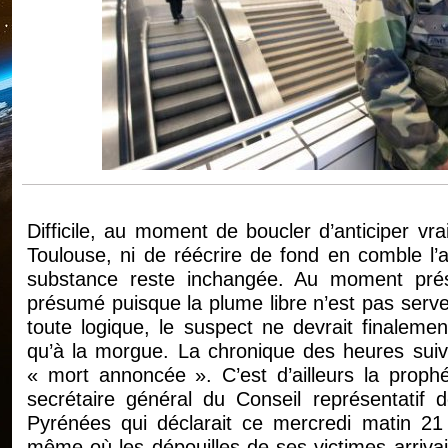
Difficile, au moment de boucler d’anticiper vr
Toulouse, ni de réécrire de fond en comble l’a
substance reste inchangée. Au moment prése
présumé puisque la plume libre n’est pas serv
toute logique, le suspect ne devrait finalem
qu’à la morgue. La chronique des heures suiv
« mort annoncée ». C’est d’ailleurs la proph
secrétaire général du Conseil représentatif d
Pyrénées qui déclarait ce mercredi matin 2
même où les dépouilles de ses victimes arrivaie