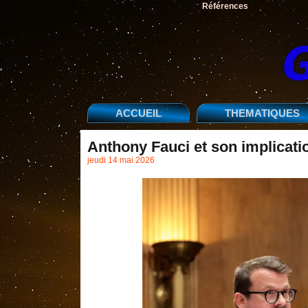
Références
ACCUEIL
THEMATIQUES
Anthony Fauci et son implicati
jeudi 14 mai 2026