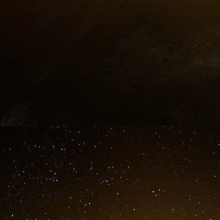
refus d’utiliser la monnaie dans les transacti
fonction.
C’est ce que s’attache à montrer le graphiq