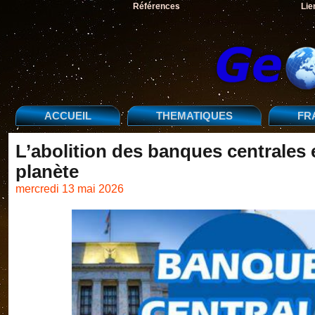
Références
Lie
ACCUEIL
THEMATIQUES
FR
L’abolition des banques centrales e
planète
mercredi 13 mai 2026