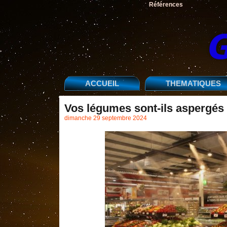
Références
ACCUEIL
THEMATIQUES
Vos légumes sont-ils aspergés
dimanche 29 septembre 2024