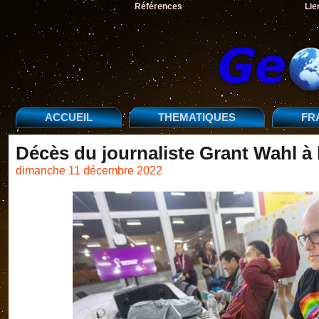
Références
Lie
ACCUEIL
THEMATIQUES
FR
Décès du journaliste Grant Wahl à
dimanche 11 décembre 2022