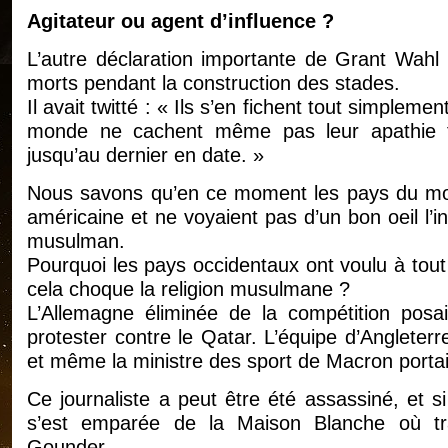
Agitateur ou agent d’influence ?
L’autre déclaration importante de Grant Wahl c
morts pendant la construction des stades.
Il avait twitté : « Ils s’en fichent tout simplem
monde ne cachent même pas leur apathie fa
jusqu’au dernier en date. »
Nous savons qu’en ce moment les pays du moy
américaine et ne voyaient pas d’un bon oeil l
musulman.
Pourquoi les pays occidentaux ont voulu à tout
cela choque la religion musulmane ?
L’Allemagne éliminée de la compétition pos
protester contre le Qatar. L’équipe d’Angleterr
et même la ministre des sport de Macron portai
Ce journaliste a peut être été assassiné, et si 
s’est emparée de la Maison Blanche où tra
Gounder.