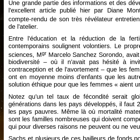
Une grande partie des informations et des déve
l’excellent article publié hier par Diane Mon
compte-rendu de son très révélateur entretie
de l’atelier.
Entre l’éducation et la réduction de la fert
contemporains soulignent volontiers. Le propr
gr
sciences, M
Marcelo Sanchez Sorondo, avait a
biodiversité – où il n’avait pas hésité à in
contraception et de l’avortement – que les fem
ont en moyenne moins d’enfants que les autre
solution éthique pour que les femmes « aient u
Notez qu’un tel taux de fécondité serait glo
générations dans les pays développés, il faut
les pays pauvres. Même là où mortalité matern
sont les familles nombreuses qui doivent comp
qui pour diverses raisons ne peuvent ou ne veul
Sachs et plusieurs de ces bailleurs de fonds p