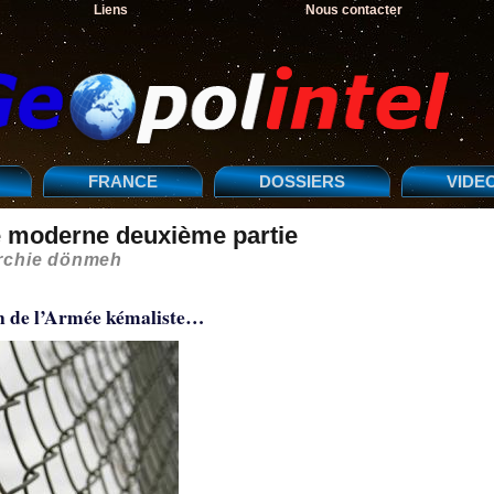
Liens
Nous contacter
FRANCE
DOSSIERS
VIDE
e moderne deuxième partie
archie dönmeh
on de l’Armée kémaliste…