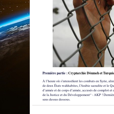
Première partie :
Cryptarchie Dönmeh et Turqui
À l’heure où s’intensifient les combats en Syrie, ali
de deux États wahhabites, l’Arabie saoudite et le Qat
d’armée et de corps d’armée, accusés de complot et 
de la Justice et du Développement“ - AKP ! Dernière
sens dessus dessous.