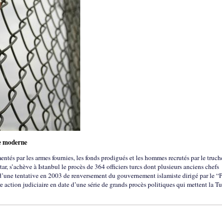
e moderne
mentés par les armes fournies, les fonds prodigués et les hommes recrutés par le truc
ar, s’achève à Istanbul le procès de 364 officiers turcs dont plusieurs anciens chefs
d’une tentative en 2003 de renversement du gouvernement islamiste dirigé par le “P
 action judiciaire en date d’une série de grands procès politiques qui mettent la T