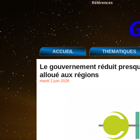
Références
ACCUEIL
THEMATIQUES
Le gouvernement réduit presque
alloué aux régions
mardi 2 juin 2026