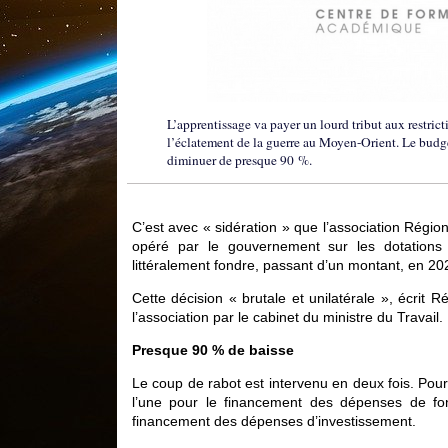
L’apprentissage va payer un lourd tribut aux restric
l’éclatement de la guerre au Moyen-Orient. Le budge
diminuer de presque 90 %.
C’est avec « sidération » que l’association Régi
opéré par le gouvernement sur les dotations 
littéralement fondre, passant d’un montant, en 202
Cette décision « brutale et unilatérale », écri
l’association par le cabinet du ministre du Travail
Presque 90 % de baisse
Le coup de rabot est intervenu en deux fois. Pour 
l’une pour le financement des dépenses de fon
financement des dépenses d’investissement.