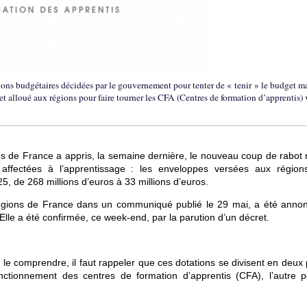
tions budgétaires décidées par le gouvernement pour tenter de « tenir » le budget m
t alloué aux régions pour faire tourner les CFA (Centres de formation d’apprentis) 
ons de France a appris, la semaine dernière, le nouveau coup de rabot 
affectées à l’apprentissage : les enveloppes versées aux région
5, de 268 millions d’euros à 33 millions d’euros.
t Régions de France dans un communiqué publié le 29 mai, a été anno
. Elle a été confirmée, ce week-end, par la parution d’un décret.
le comprendre, il faut rappeler que ces dotations se divisent en deux 
ctionnement des centres de formation d’apprentis (CFA), l’autre p