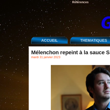
Références
ACCUEIL
THEMATIQUES
Mélenchon repeint à la sauce 
mardi 31 janvier 2023