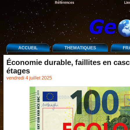
Références
Lie
ACCUEIL
THEMATIQUES
FR
Économie durable, faillites en casc
étages
vendredi 4 juillet 2025