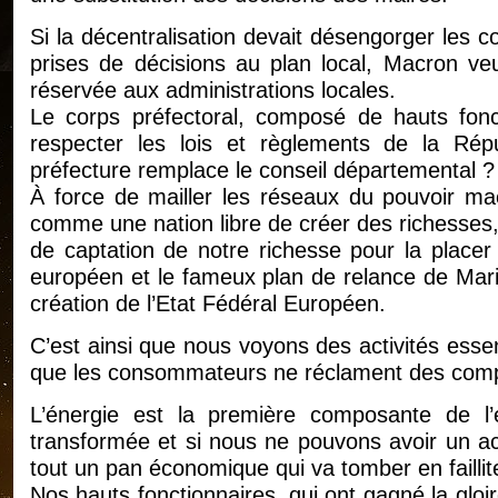
Si la décentralisation devait désengorger les co
prises de décisions au plan local, Macron ve
réservée aux administrations locales.
Le corps préfectoral, composé de hauts fonct
respecter les lois et règlements de la Rép
préfecture remplace le conseil départemental ?
À force de mailler les réseaux du pouvoir macr
comme une nation libre de créer des richesses, 
de captation de notre richesse pour la placer 
européen et le fameux plan de relance de Mari
création de l’Etat Fédéral Européen.
C’est ainsi que nous voyons des activités essen
que les consommateurs ne réclament des com
L’énergie est la première composante de l’é
transformée et si nous ne pouvons avoir un acc
tout un pan économique qui va tomber en faillit
Nos hauts fonctionnaires, qui ont gagné la gloire