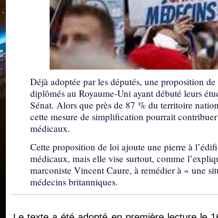
Déjà adoptée par les députés, une proposition de 
diplômés au Royaume-Uni ayant débuté leurs étude
Sénat. Alors que près de 87 % du territoire nationa
cette mesure de simplification pourrait contribuer à
médicaux.
Cette proposition de loi ajoute une pierre à l’édifi
médicaux, mais elle vise surtout, comme l’expliq
marconiste Vincent Caure, à remédier à « une situa
médecins britanniques.
Le texte a été adopté en première lecture le 16