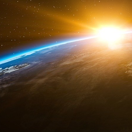
souhaiteraient s’installer dans notre pays, p
précise Patricia Demas. Si tous ces aspirant
nombre de médecins ayant fait valoir un 
activement en France. »
Lucile Bonnin