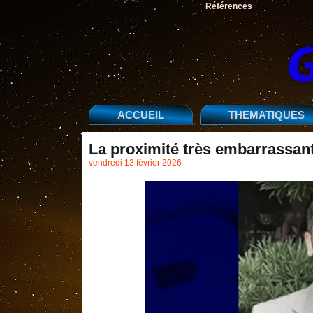
Références
ACCUEIL
THEMATIQUES
La proximité très embarrassant
vendredi 13 février 2026