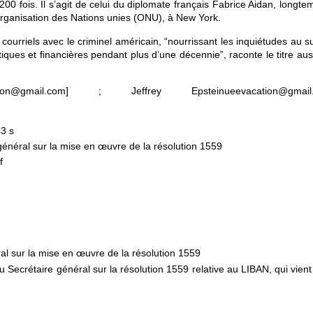
200 fois. Il s’agit de celui du diplomate français Fabrice Aidan, longt
rganisation des Nations unies (ONU), à New York.
ourriels avec le criminel américain, “nourrissant les inquiétudes au s
itiques et financières pendant plus d’une décennie”, raconte le titre aus
ion@gmail.com] ; Jeffrey Epsteinueevacation@gmail.
43 s
général sur la mise en œuvre de la résolution 1559
f
al sur la mise en œuvre de la résolution 1559
 Secrétaire général sur la résolution 1559 relative au LIBAN, qui vient