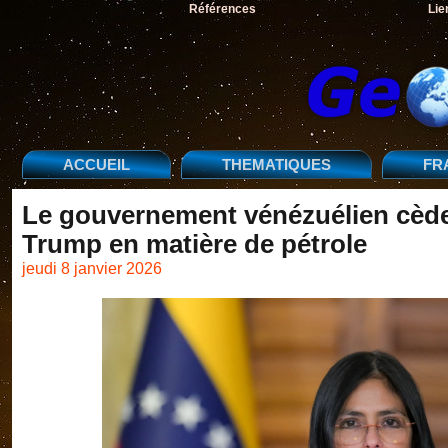
Références
Lie
ACCUEIL
THEMATIQUES
FR
Le gouvernement vénézuélien cède 
Trump en matière de pétrole
jeudi 8 janvier 2026