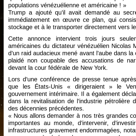
populations vénézuélienne et américaine ! »
Trump a ajouté qu’il avait demandé au secré
immédiatement en œuvre ce plan, qui consist
stockage et à le transporter directement vers 
Cette annonce intervient trois jours seule
américaines du dictateur vénézuélien Nicolas M
d’un raid audacieux mené avant l’aube dans la
plaidé non coupable des accusations de narc
devant la cour fédérale de New York.
Lors d’une conférence de presse tenue après 
que les États-Unis « dirigeraient » le V
gouvernement intérimaire. Il a également déclar
dans la revitalisation de l’industrie pétrolièr
des décennies précédentes.
« Nous allons demander à nos très grandes com
importantes au monde, d’intervenir, d’investi
infrastructures gravement endommagées, notamm