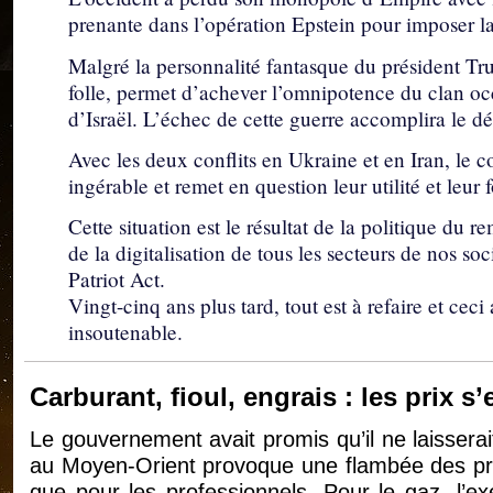
prenante dans l’opération Epstein pour imposer la 
Malgré la personnalité fantasque du président Tru
folle, permet d’achever l’omnipotence du clan occ
d’Israël. L’échec de cette guerre accomplira le d
Avec les deux conflits en Ukraine et en Iran, le
ingérable et remet en question leur utilité et leur
Cette situation est le résultat de la politique d
de la digitalisation de tous les secteurs de nos so
Patriot Act.
Vingt-cinq ans plus tard, tout est à refaire et ceci
insoutenable.
Carburant, fioul, engrais : les prix s
Le gouvernement avait promis qu’il ne laisserait 
au Moyen-Orient provoque une flambée des prix 
que pour les professionnels. Pour le gaz, l’e