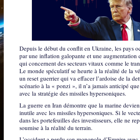
Depuis le début du conflit en Ukraine, les pays o
par une inflation galopante et une augmentation 
qui concernent des secteurs vitaux comme le transp
Le monde spéculatif se heurte à la réalité de la v
un reset guerrier qui va effacer l’ardoise de la de
scénario à la « ponzi », il n’a jamais anticipé que
avec la stratégie des missiles hypersoniques.
La guerre en Iran démontre que la marine devient
inutile avec les missiles hypersoniques. Si le vec
dans les portefeuilles des investisseurs, elle ne re
soumise à la réalité du terrain.
L’occident a perdu son monopole d’Empire avec l’i