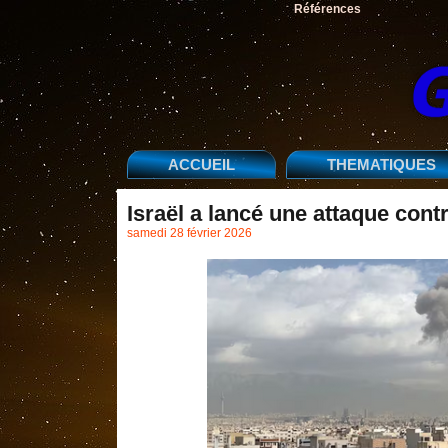
Références
ACCUEIL
THEMATIQUES
Israël a lancé une attaque contr
samedi 28 février 2026