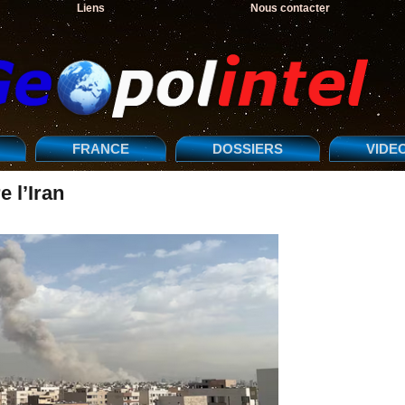
Liens
Nous contacter
FRANCE
DOSSIERS
VIDE
e l’Iran