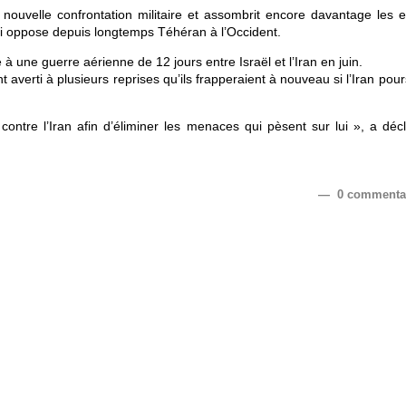
ouvelle confrontation militaire et assombrit encore davantage les e
qui oppose depuis longtemps Téhéran à l’Occident.
 à une guerre aérienne de 12 jours entre Israël et l’Iran en juin.
nt averti à plusieurs reprises qu’ils frapperaient à nouveau si l’Iran pour
contre l’Iran afin d’éliminer les menaces qui pèsent sur lui », a décl
— 0 commenta