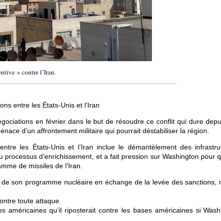
ntive » contre l’Iran.
ons entre les États-Unis et l’Iran
négociations en février dans le but de résoudre ce conflit qui dure dep
enace d’un affrontement militaire qui pourrait déstabiliser la région.
entre les États-Unis et l’Iran inclue le démantèlement des infrastru
u processus d’enrichissement, et a fait pression sur Washington pour q
amme de missiles de l’Iran.
tion de son programme nucléaire en échange de la levée des sanctions, 
ontre toute attaque.
pes américaines qu’il riposterait contre les bases américaines si Wash