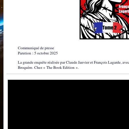
Communiqué de presse
Parution : 5 octobre 2025
La grande enquête réalisée par Claude Janvier et François Lagarde, ave
Broquère. Chez « The Book Edition ».