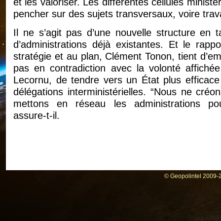
et les valoriser. Les différentes cellules minist
pencher sur des sujets transversaux, voire trav
Il ne s’agit pas d’une nouvelle structure en 
d’administrations déjà existantes. Et le rap
stratégie et au plan, Clément Tonon, tient d’em
pas en contradiction avec la volonté affiché
Lecornu, de tendre vers un État plus efficace
délégations interministérielles. “Nous ne cr
mettons en réseau les administrations pou
assure‑t‑il.
© Geopolintel 2009-2