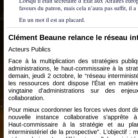
Lorsqu’il était secrétaire d’Etat aux Affaires euro
faveurs du patron, mais cela n’aura pas suffit, il 
En un mot il est au placard.
Clément Beaune relance le réseau int
Acteurs Publics
Face à la multiplication des stratégies publ
administrations, le haut‑commissaire à la str
demain, jeudi 2 octobre, le “réseau interministé
les ressources dont dispose l’État en matièr
vingtaine d’administrations sur des enj
collaboration.
Pour mieux coordonner les forces vives dont di
nouvelle instance collaborative s’apprête
Haut‑commissaire à la stratégie et au pl
interministériel de la prospective”. L’objectif :