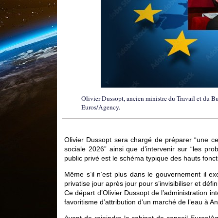
Olivier Dussopt, ancien ministre du Travail et du Budg
Euros/Agency.
Olivier Dussopt sera chargé de préparer “une cel
sociale 2026” ainsi que d’intervenir sur “les prob
public privé est le schéma typique des hauts foncti
Même s’il n’est plus dans le gouvernement il exe
privatise jour après jour pour s’invisibiliser et déf
Ce départ d’Olivier Dussopt de l’administration i
favoritisme d’attribution d’un marché de l’eau à An