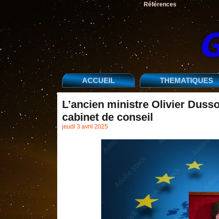
Références
ACCUEIL
THEMATIQUES
L’ancien ministre Olivier Duss
cabinet de conseil
jeudi 3 avril 2025