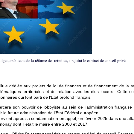
et, architecte de la réforme des retraites, a rejoint le cabinet de conseil privé
lule dédiée aux projets de loi de finances et de financement de la sé
lématiques territoriales et de relation avec les élus locaux”. Cette co
onnaires qui font parti de l’Etat profond français.
rcera son pouvoir de lobbyiste au sein de l’administration française 
inir la future administration de l’Etat Fédéral européen.
ntervient après sa condamnation en appel, en février 2025 dans une aff
nonay dont il était le maire entre 2008 et 2017.