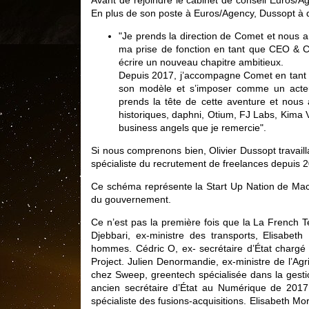
Avant de rejoindre le cabinet de conseil Euros/A
En plus de son poste à Euros/Agency, Dussopt à dé
"Je prends la direction de Comet et nous a
ma prise de fonction en tant que CEO & C
écrire un nouveau chapitre ambitieux.
Depuis 2017, j’accompagne Comet en tant qu
son modèle et s’imposer comme un acteur
prends la tête de cette aventure et nou
historiques, daphni, Otium, FJ Labs, Kim
business angels que je remercie".
Si nous comprenons bien, Olivier Dussopt travaillai
spécialiste du recrutement de freelances depuis 
Ce schéma représente la Start Up Nation de Macro
du gouvernement.
Ce n’est pas la première fois que la La French T
Djebbari, ex-ministre des transports, Elisabet
hommes. Cédric O, ex- secrétaire d’État charg
Project. Julien Denormandie, ex-ministre de l’Agr
chez Sweep, greentech spécialisée dans la gesti
ancien secrétaire d’État au Numérique de 2017
spécialiste des fusions-acquisitions. Elisabeth M